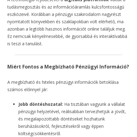
tudásmegosztás és az információáramlás kulcsfontosságú
eszközeivé. Korábban a pénzügyi szakirodalom nagyrészt
nyomtatott könyvekben és szaklapokban volt elérhető, ma
azonban a legtöbb hasznos információt online találjuk meg.
Ez nemcsak kényelmesebbé, de gyorsabbá és interaktívabbá
is teszi a tanulást.
Miért Fontos a Megbízható Pénzügyi Információ?
A megbízható és hiteles pénzügyi információk birtoklása
számos előnnyel jár:
Jobb döntéshozatal:
Ha tisztában vagyunk a vállalat
pénzügyi helyzetével, reálisabban tervezhetjük a jövőt,
és megalapozottabb döntéseket hozhatunk
beruházásokról, fejlesztésekről vagy éppen
költségcsökkentésről.