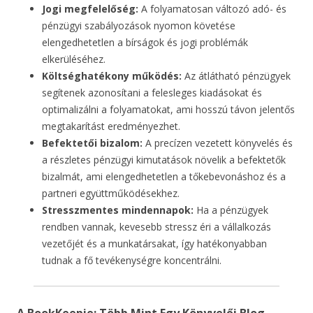
Jogi megfelelőség:
A folyamatosan változó adó- és
pénzügyi szabályozások nyomon követése
elengedhetetlen a bírságok és jogi problémák
elkerüléséhez.
Költséghatékony működés:
Az átlátható pénzügyek
segítenek azonosítani a felesleges kiadásokat és
optimalizálni a folyamatokat, ami hosszú távon jelentős
megtakarítást eredményezhet.
Befektetői bizalom:
A precízen vezetett könyvelés és
a részletes pénzügyi kimutatások növelik a befektetők
bizalmát, ami elengedhetetlen a tőkebevonáshoz és a
partneri együttműködésekhez.
Stresszmentes mindennapok:
Ha a pénzügyek
rendben vannak, kevesebb stressz éri a vállalkozás
vezetőjét és a munkatársakat, így hatékonyabban
tudnak a fő tevékenységre koncentrálni.