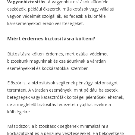
Vagyonbiztosítás.
A vagyonbiztosítások különféle
eszközök, például ékszerek, műalkotások vagy vállalati
vagyon védelmét szolgálják, és fedezik a különféle
káreseményekből eredő veszteségeket.
Miért érdemes biztosításra költeni?
Biztosításra költeni érdemes, mert ezáltal védelmet
biztosítunk magunknak és családunknak a váratlan
eseményekkel és kockázatokkal szemben.
Először is, a biztosítások segítenek pénzügyi biztonságot
teremteni. A váratlan események, mint például balesetek,
betegségek vagy katasztrófák költségei jelentősek lehetnek,
de a megfelelő biztosítás fedezetet nyújthat ezekre a
költségekre.
Másodszor, a biztosítások segítenek minimalizálni a
kockázatokat és a pénzügyi veszteségeket. Ha bekövetkezik