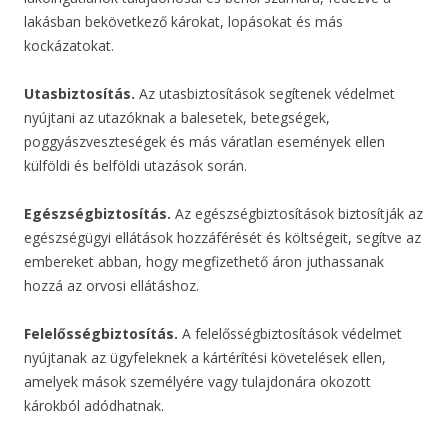
lakásban bekövetkező károkat, lopásokat és más
kockázatokat.
Utasbiztosítás.
Az utasbiztosítások segítenek védelmet
nyújtani az utazóknak a balesetek, betegségek,
poggyászveszteségek és más váratlan események ellen
külföldi és belföldi utazások során.
Egészségbiztosítás.
Az egészségbiztosítások biztosítják az
egészségügyi ellátások hozzáférését és költségeit, segítve az
embereket abban, hogy megfizethető áron juthassanak
hozzá az orvosi ellátáshoz.
Felelősségbiztosítás.
A felelősségbiztosítások védelmet
nyújtanak az ügyfeleknek a kártérítési követelések ellen,
amelyek mások személyére vagy tulajdonára okozott
károkból adódhatnak.