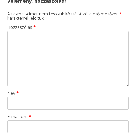
Vélemény, hozzászólás?
Az e-mail-címet nem tesszük közzé.
A kötelező mezőket
*
karakterrel jelöltük
Hozzászólás
*
Név
*
E-mail cím
*