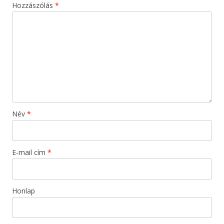
Hozzászólás
*
Név
*
E-mail cím
*
Honlap